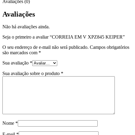
Avaliações (0)
Avaliações
Não há avaliações ainda.
Seja o primeiro a avaliar “CORREIA EM V XPZ845 KEIPER”
O seu endereço de e-mail não será publicado.
Campos obrigatórios
são marcados com
*
Sua avaliação
*
Sua avaliação sobre o produto
*
Nome
*
E-mail
*