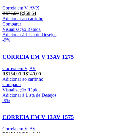
Correia em V
,
AVX
R$
75,50
R$
68,64
Adicionar ao carrinho
Comparar
Visualização Rápida
Adicionar à Lista de Desejos
-9%
CORREIA EM V 13AV 1275
Correia em V
,
AV
R$
154,00
R$
140,00
Adicionar ao carrinho
Comparar
Visualização Rápida
Adicionar à Lista de Desejos
-9%
CORREIA EM V 13AV 1575
Correia em V
,
AV