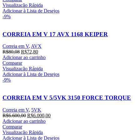
Visualização Rápida
Adicionar à Lista de Desejos
-9%
CORREIA EM V 17 AVX 1168 KEIPER
Correia em V
,
AVX
R$
80,08
R$
72,80
Adicionar ao carrinho
Comparar
Visualização Rápida
Adicionar à Lista de Desejos
-9%
CORREIA EM V 5/5VK 3150 FORCE TORQUE
Correia em V
,
5VK
R$
6.600,00
R$
6.000,00
Adicionar ao carrinho
Comparar
Visualização Rápida
Adicionar à Lista de Desejos