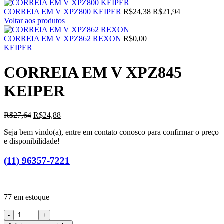
CORREIA EM V XPZ800 KEIPER
R$
24,38
R$
21,94
Voltar aos produtos
CORREIA EM V XPZ862 REXON
R$
0,00
KEIPER
CORREIA EM V XPZ845
KEIPER
R$
27,64
R$
24,88
Seja bem vindo(a), entre em contato conosco para confirmar o preço
e disponibilidade!
(11) 96357-7221
77 em estoque