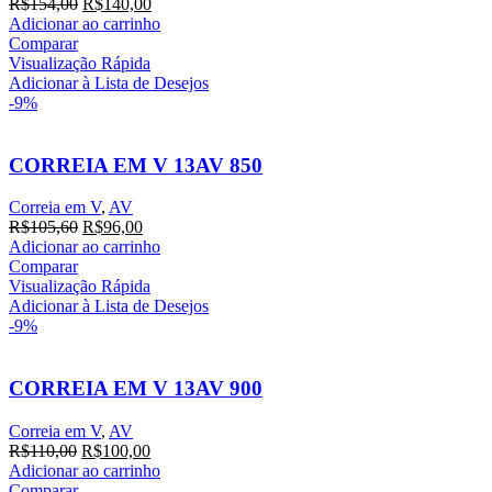
R$
154,00
R$
140,00
Adicionar ao carrinho
Comparar
Visualização Rápida
Adicionar à Lista de Desejos
-9%
CORREIA EM V 13AV 850
Correia em V
,
AV
R$
105,60
R$
96,00
Adicionar ao carrinho
Comparar
Visualização Rápida
Adicionar à Lista de Desejos
-9%
CORREIA EM V 13AV 900
Correia em V
,
AV
R$
110,00
R$
100,00
Adicionar ao carrinho
Comparar