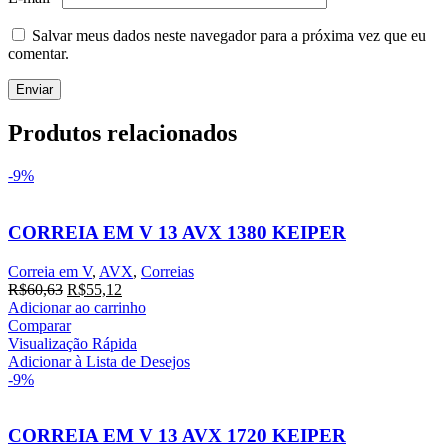
Salvar meus dados neste navegador para a próxima vez que eu
comentar.
Produtos relacionados
-9%
CORREIA EM V 13 AVX 1380 KEIPER
Correia em V
,
AVX
,
Correias
R$
60,63
R$
55,12
Adicionar ao carrinho
Comparar
Visualização Rápida
Adicionar à Lista de Desejos
-9%
CORREIA EM V 13 AVX 1720 KEIPER