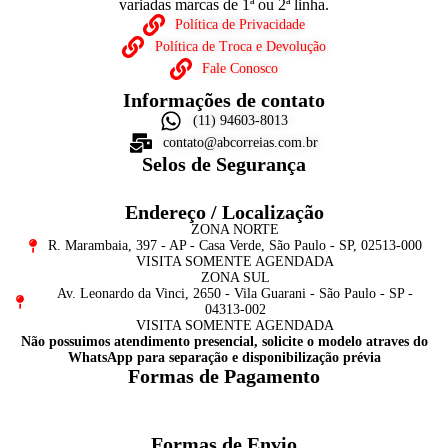
variadas marcas de 1ª ou 2ª linha.
Política de Privacidade
Política de Troca e Devolução
Fale Conosco
Informações de contato
(11) 94603-8013
contato@abcorreias.com.br
Selos de Segurança
Endereço / Localização
ZONA NORTE
R. Marambaia, 397 - AP - Casa Verde, São Paulo - SP, 02513-000
VISITA SOMENTE AGENDADA
ZONA SUL
Av. Leonardo da Vinci, 2650 - Vila Guarani - São Paulo - SP -
04313-002
VISITA SOMENTE AGENDADA
Não possuimos atendimento presencial, solicite o modelo atraves do
WhatsApp para separação e disponibilização prévia
Formas de Pagamento
Formas de Envio