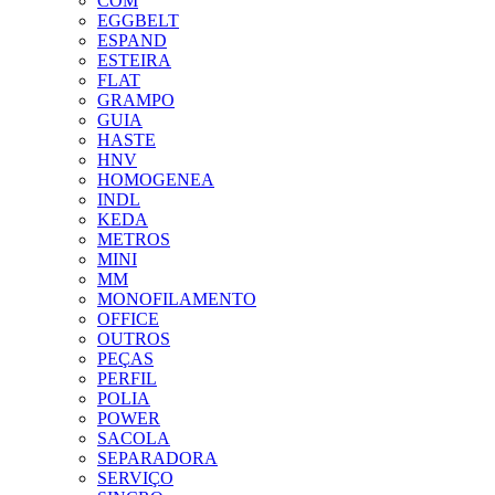
COM
EGGBELT
ESPAND
ESTEIRA
FLAT
GRAMPO
GUIA
HASTE
HNV
HOMOGENEA
INDL
KEDA
METROS
MINI
MM
MONOFILAMENTO
OFFICE
OUTROS
PEÇAS
PERFIL
POLIA
POWER
SACOLA
SEPARADORA
SERVIÇO