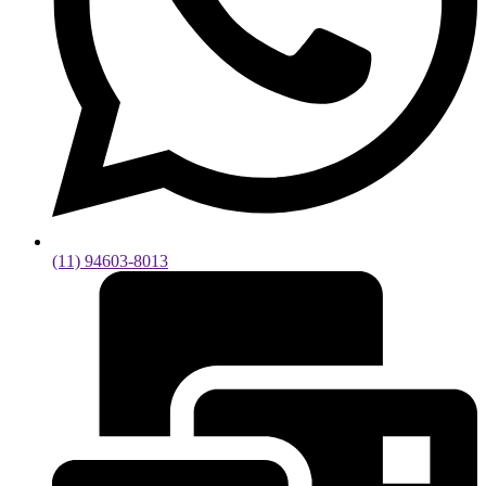
(11) 94603-8013