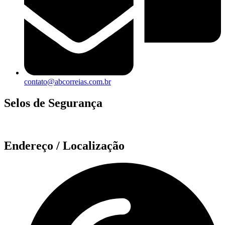
contato@abcorreias.com.br
Selos de Segurança
Endereço / Localização