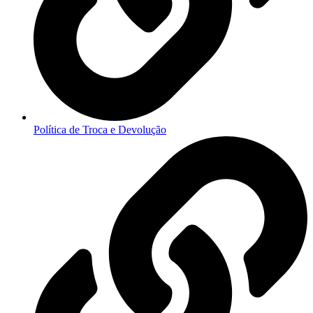
Política de Troca e Devolução