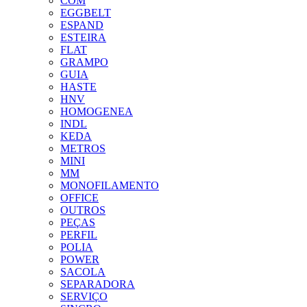
COM
EGGBELT
ESPAND
ESTEIRA
FLAT
GRAMPO
GUIA
HASTE
HNV
HOMOGENEA
INDL
KEDA
METROS
MINI
MM
MONOFILAMENTO
OFFICE
OUTROS
PEÇAS
PERFIL
POLIA
POWER
SACOLA
SEPARADORA
SERVIÇO