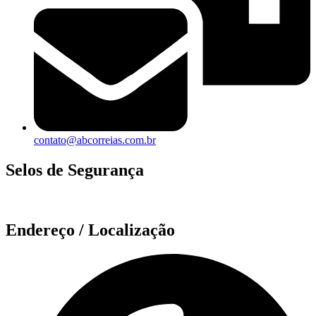
contato@abcorreias.com.br
Selos de Segurança
Endereço / Localização