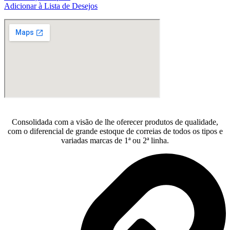
R$120,12.
R$109,20.
Adicionar à Lista de Desejos
Consolidada com a visão de lhe oferecer produtos de qualidade,
com o diferencial de grande estoque de correias de todos os tipos e
variadas marcas de 1ª ou 2ª linha.