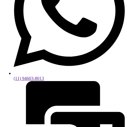
(11) 94603-8013