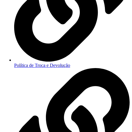
Política de Troca e Devolução