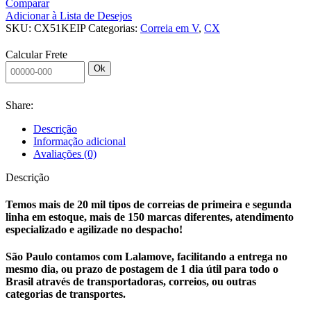
Comparar
CX51
Adicionar à Lista de Desejos
KEIPER
SKU:
CX51KEIP
Categorias:
Correia em V
,
CX
quantidade
Calcular Frete
Ok
Share:
Descrição
Informação adicional
Avaliações (0)
Descrição
Temos mais de 20 mil tipos de correias de primeira e segunda
linha em estoque, mais de 150 marcas diferentes, atendimento
especializado e agilizade no despacho!
São Paulo contamos com Lalamove, facilitando a entrega no
mesmo dia, ou prazo de postagem de 1 dia útil para todo o
Brasil através de transportadoras, correios, ou outras
categorias de transportes.