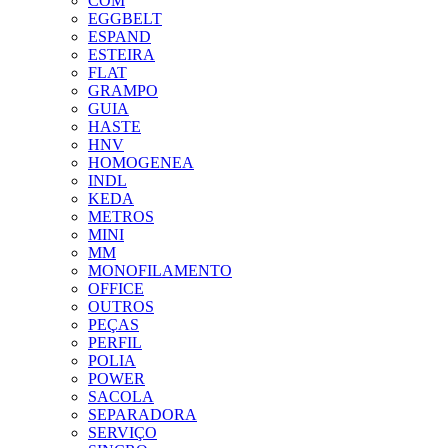
COM
EGGBELT
ESPAND
ESTEIRA
FLAT
GRAMPO
GUIA
HASTE
HNV
HOMOGENEA
INDL
KEDA
METROS
MINI
MM
MONOFILAMENTO
OFFICE
OUTROS
PEÇAS
PERFIL
POLIA
POWER
SACOLA
SEPARADORA
SERVIÇO