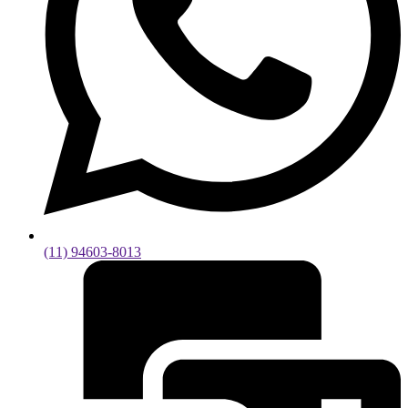
(11) 94603-8013