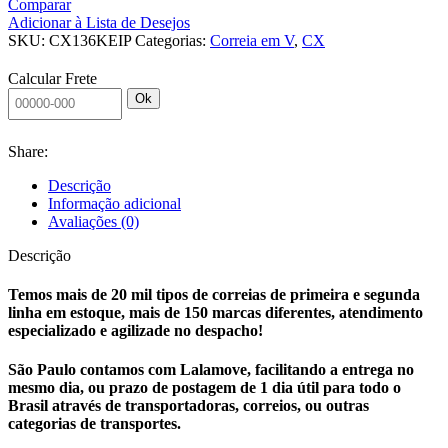
Comparar
CX136
Adicionar à Lista de Desejos
KEIPER
SKU:
CX136KEIP
Categorias:
Correia em V
,
CX
quantidade
Calcular Frete
Ok
Share:
Descrição
Informação adicional
Avaliações (0)
Descrição
Temos mais de 20 mil tipos de correias de primeira e segunda
linha em estoque, mais de 150 marcas diferentes, atendimento
especializado e agilizade no despacho!
São Paulo contamos com Lalamove, facilitando a entrega no
mesmo dia, ou prazo de postagem de 1 dia útil para todo o
Brasil através de transportadoras, correios, ou outras
categorias de transportes.