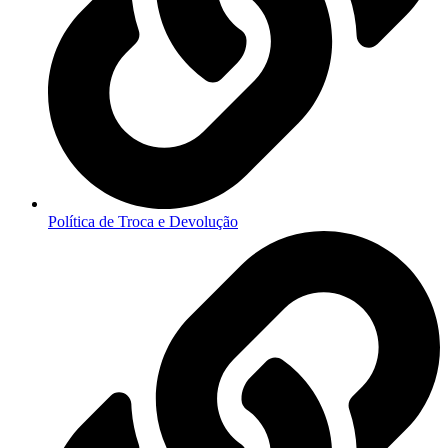
Política de Troca e Devolução