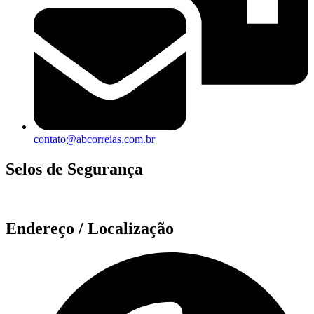
contato@abcorreias.com.br
Selos de Segurança
Endereço / Localização