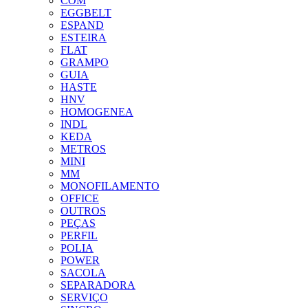
COM
EGGBELT
ESPAND
ESTEIRA
FLAT
GRAMPO
GUIA
HASTE
HNV
HOMOGENEA
INDL
KEDA
METROS
MINI
MM
MONOFILAMENTO
OFFICE
OUTROS
PEÇAS
PERFIL
POLIA
POWER
SACOLA
SEPARADORA
SERVIÇO