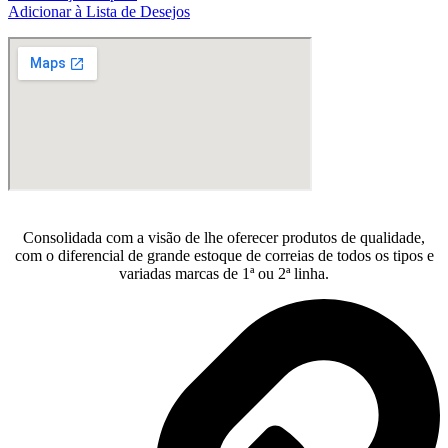
R$176,00.
R$160,00.
Adicionar à Lista de Desejos
Consolidada com a visão de lhe oferecer produtos de qualidade,
com o diferencial de grande estoque de correias de todos os tipos e
variadas marcas de 1ª ou 2ª linha.