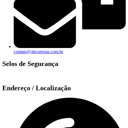
contato@abcorreias.com.br
Selos de Segurança
Endereço / Localização