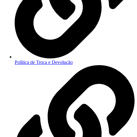
Política de Troca e Devolução