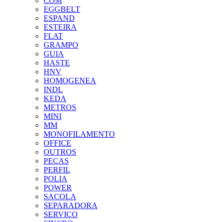
COM
EGGBELT
ESPAND
ESTEIRA
FLAT
GRAMPO
GUIA
HASTE
HNV
HOMOGENEA
INDL
KEDA
METROS
MINI
MM
MONOFILAMENTO
OFFICE
OUTROS
PEÇAS
PERFIL
POLIA
POWER
SACOLA
SEPARADORA
SERVIÇO