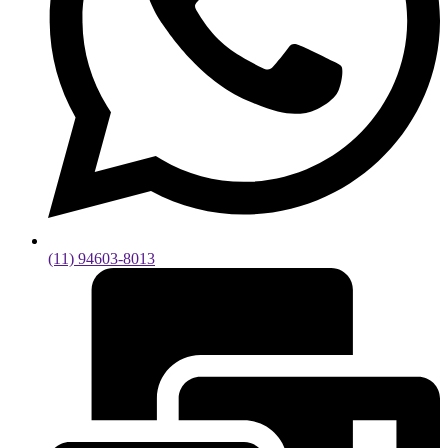
(11) 94603-8013