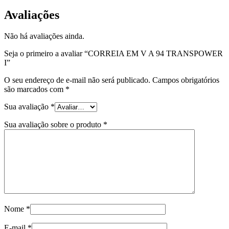
Avaliações
Não há avaliações ainda.
Seja o primeiro a avaliar “CORREIA EM V A 94 TRANSPOWER
I”
O seu endereço de e-mail não será publicado.
Campos obrigatórios
são marcados com
*
Sua avaliação
*
Sua avaliação sobre o produto
*
Nome
*
E-mail
*