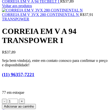
CORREIA EM V A 94 TECBELT I
R$
37,89
Voltar aos produtos
CORREIA EM V 3VX 280 CONTINENTAL N
R$
37,91
TRANSPOWER
CORREIA EM V A 94
TRANSPOWER I
R$
37,89
Seja bem vindo(a), entre em contato conosco para confirmar o preço
e disponibilidade!
(11) 96357-7221
77 em estoque
CORREIA
EM
Adicionar ao carrinho
V