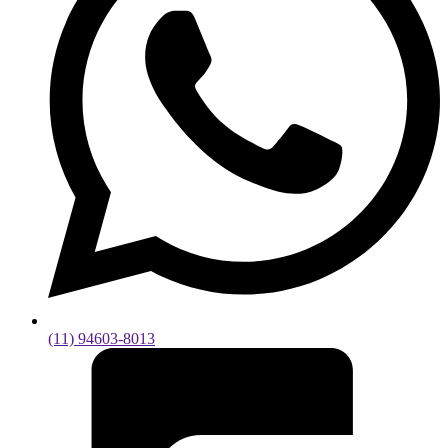
(11) 94603-8013