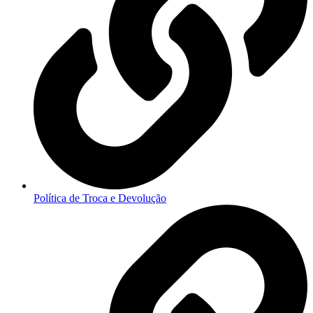
Política de Troca e Devolução