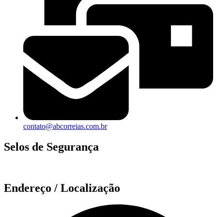
contato@abcorreias.com.br
Selos de Segurança
Endereço / Localização