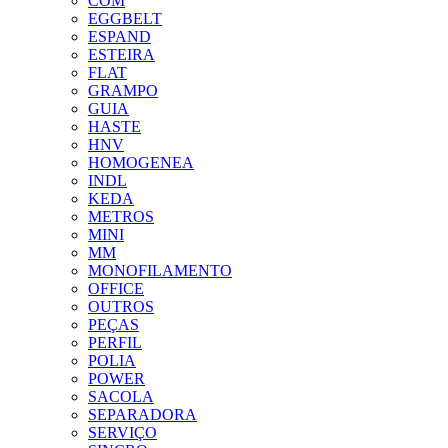
COM
EGGBELT
ESPAND
ESTEIRA
FLAT
GRAMPO
GUIA
HASTE
HNV
HOMOGENEA
INDL
KEDA
METROS
MINI
MM
MONOFILAMENTO
OFFICE
OUTROS
PEÇAS
PERFIL
POLIA
POWER
SACOLA
SEPARADORA
SERVIÇO