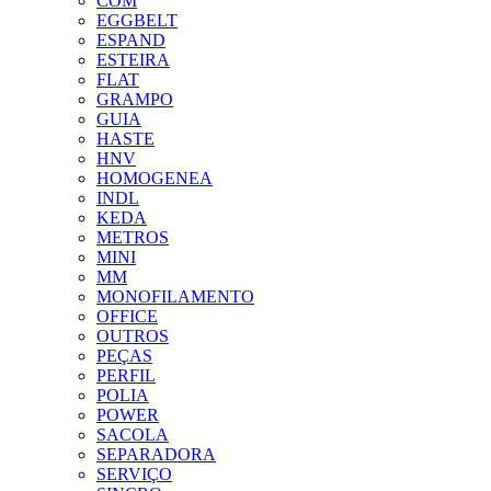
COM
EGGBELT
ESPAND
ESTEIRA
FLAT
GRAMPO
GUIA
HASTE
HNV
HOMOGENEA
INDL
KEDA
METROS
MINI
MM
MONOFILAMENTO
OFFICE
OUTROS
PEÇAS
PERFIL
POLIA
POWER
SACOLA
SEPARADORA
SERVIÇO