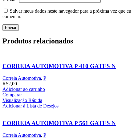
Salvar meus dados neste navegador para a próxima vez que eu
comentar.
Produtos relacionados
CORREIA AUTOMOTIVA P 410 GATES N
Correia Automotiva
,
P
R$
2,00
Adicionar ao carrinho
Comparar
Visualização Rápida
Adicionar à Lista de Desejos
CORREIA AUTOMOTIVA P 561 GATES N
Correia Automotiva
,
P