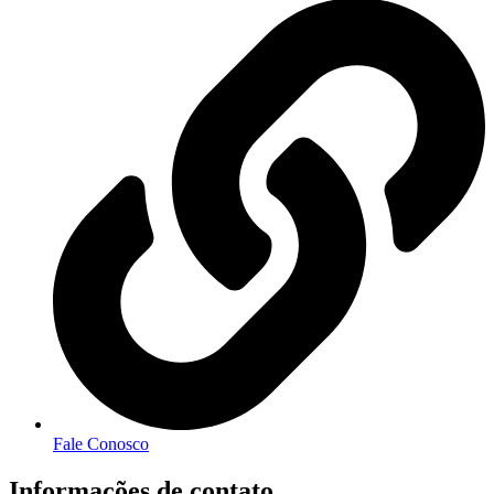
Fale Conosco
Informações de contato