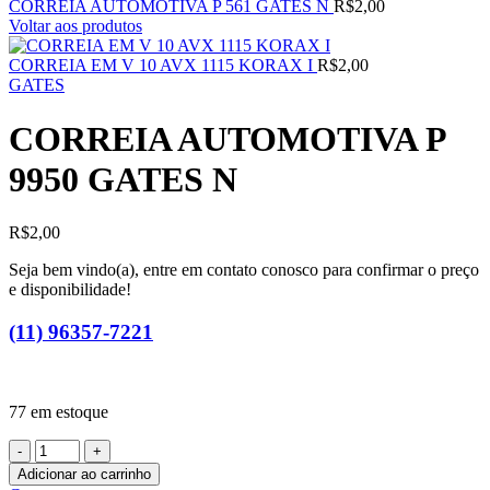
CORREIA AUTOMOTIVA P 561 GATES N
R$
2,00
Voltar aos produtos
CORREIA EM V 10 AVX 1115 KORAX I
R$
2,00
GATES
CORREIA AUTOMOTIVA P
9950 GATES N
R$
2,00
Seja bem vindo(a), entre em contato conosco para confirmar o preço
e disponibilidade!
(11) 96357-7221
77 em estoque
CORREIA
AUTOMOTIVA
Adicionar ao carrinho
P