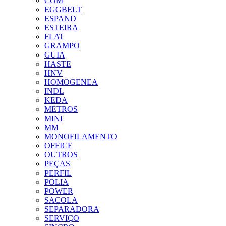
COM
EGGBELT
ESPAND
ESTEIRA
FLAT
GRAMPO
GUIA
HASTE
HNV
HOMOGENEA
INDL
KEDA
METROS
MINI
MM
MONOFILAMENTO
OFFICE
OUTROS
PEÇAS
PERFIL
POLIA
POWER
SACOLA
SEPARADORA
SERVIÇO