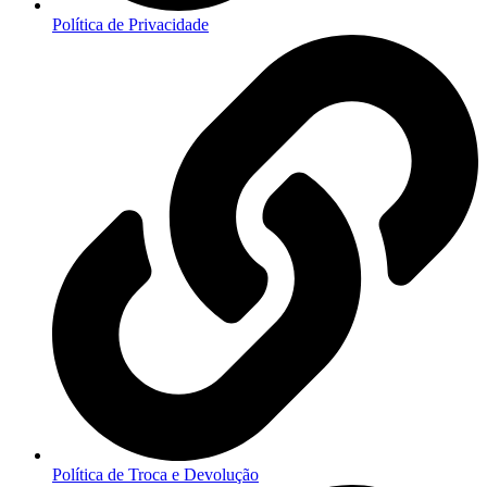
Política de Privacidade
Política de Troca e Devolução