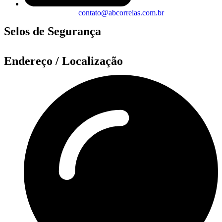
contato@abcorreias.com.br
Selos de Segurança
Endereço / Localização