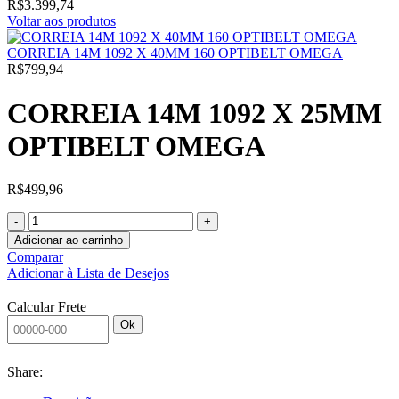
R$
3.399,74
Voltar aos produtos
CORREIA 14M 1092 X 40MM 160 OPTIBELT OMEGA
R$
799,94
CORREIA 14M 1092 X 25MM
OPTIBELT OMEGA
R$
499,96
Adicionar ao carrinho
Comparar
Adicionar à Lista de Desejos
Calcular Frete
Ok
Share: