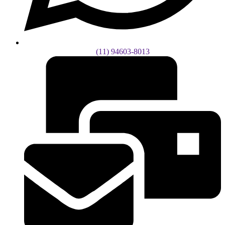
(11) 94603-8013