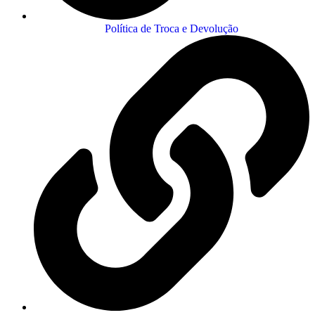
Política de Troca e Devolução