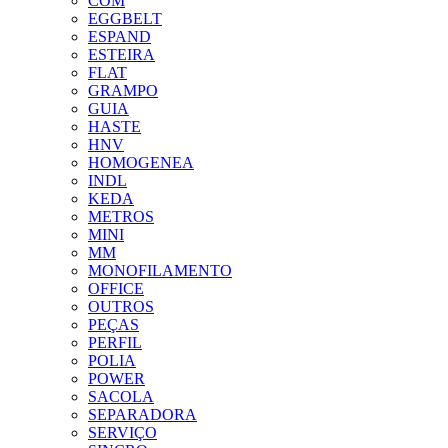
COM
EGGBELT
ESPAND
ESTEIRA
FLAT
GRAMPO
GUIA
HASTE
HNV
HOMOGENEA
INDL
KEDA
METROS
MINI
MM
MONOFILAMENTO
OFFICE
OUTROS
PEÇAS
PERFIL
POLIA
POWER
SACOLA
SEPARADORA
SERVIÇO