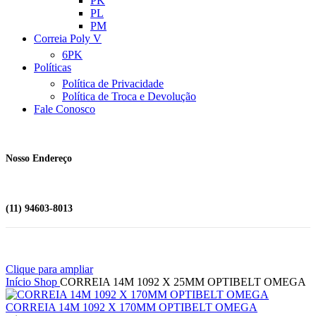
PK
PL
PM
Correia Poly V
6PK
Políticas
Política de Privacidade
Política de Troca e Devolução
Fale Conosco
Nosso Endereço
(11) 94603-8013
Clique para ampliar
Início
Shop
CORREIA 14M 1092 X 25MM OPTIBELT OMEGA
CORREIA 14M 1092 X 170MM OPTIBELT OMEGA