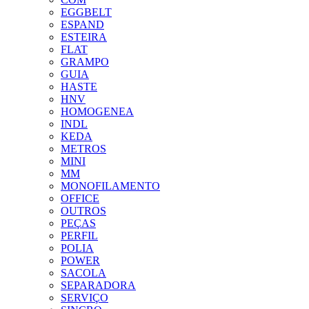
EGGBELT
ESPAND
ESTEIRA
FLAT
GRAMPO
GUIA
HASTE
HNV
HOMOGENEA
INDL
KEDA
METROS
MINI
MM
MONOFILAMENTO
OFFICE
OUTROS
PEÇAS
PERFIL
POLIA
POWER
SACOLA
SEPARADORA
SERVIÇO