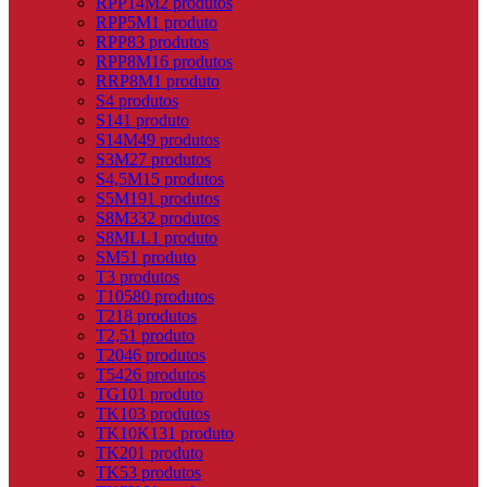
RPP14M
2 produtos
RPP5M
1 produto
RPP8
3 produtos
RPP8M
16 produtos
RRP8M
1 produto
S
4 produtos
S14
1 produto
S14M
49 produtos
S3M
27 produtos
S4,5M
15 produtos
S5M
191 produtos
S8M
332 produtos
S8MLL
1 produto
SM5
1 produto
T
3 produtos
T10
580 produtos
T2
18 produtos
T2,5
1 produto
T20
46 produtos
T5
426 produtos
TG10
1 produto
TK10
3 produtos
TK10K13
1 produto
TK20
1 produto
TK5
3 produtos