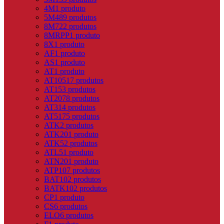
4M
1 produto
5M
489 produtos
8M
722 produtos
8MRPP
1 produto
8X
1 produto
AF
1 produto
AS
1 produto
AT
1 produto
AT10
517 produtos
AT15
3 produtos
AT20
78 produtos
AT3
14 produtos
AT5
175 produtos
ATK
2 produtos
ATK20
1 produto
ATK5
2 produtos
ATL5
1 produto
ATN20
1 produto
ATP10
7 produtos
BAT10
2 produtos
BATK10
2 produtos
CP
1 produto
CS
6 produtos
ELO
6 produtos