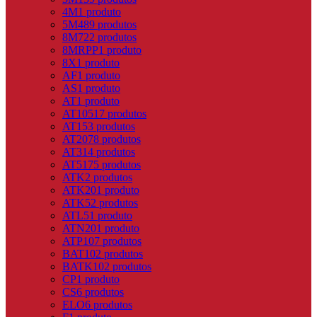
4M
1 produto
5M
489 produtos
8M
722 produtos
8MRPP
1 produto
8X
1 produto
AF
1 produto
AS
1 produto
AT
1 produto
AT10
517 produtos
AT15
3 produtos
AT20
78 produtos
AT3
14 produtos
AT5
175 produtos
ATK
2 produtos
ATK20
1 produto
ATK5
2 produtos
ATL5
1 produto
ATN20
1 produto
ATP10
7 produtos
BAT10
2 produtos
BATK10
2 produtos
CP
1 produto
CS
6 produtos
ELO
6 produtos