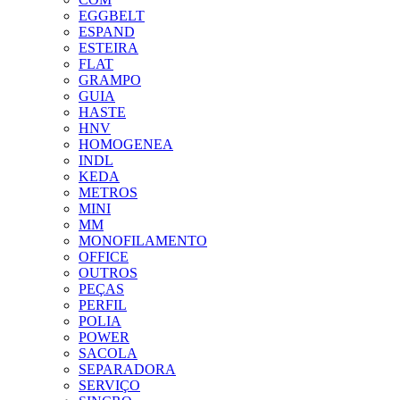
EGGBELT
ESPAND
ESTEIRA
FLAT
GRAMPO
GUIA
HASTE
HNV
HOMOGENEA
INDL
KEDA
METROS
MINI
MM
MONOFILAMENTO
OFFICE
OUTROS
PEÇAS
PERFIL
POLIA
POWER
SACOLA
SEPARADORA
SERVIÇO