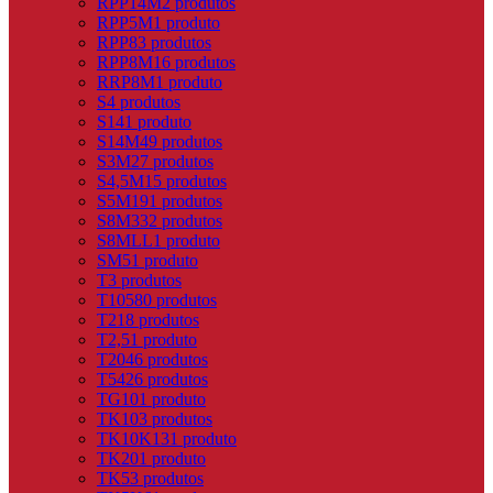
RPP14M
2 produtos
RPP5M
1 produto
RPP8
3 produtos
RPP8M
16 produtos
RRP8M
1 produto
S
4 produtos
S14
1 produto
S14M
49 produtos
S3M
27 produtos
S4,5M
15 produtos
S5M
191 produtos
S8M
332 produtos
S8MLL
1 produto
SM5
1 produto
T
3 produtos
T10
580 produtos
T2
18 produtos
T2,5
1 produto
T20
46 produtos
T5
426 produtos
TG10
1 produto
TK10
3 produtos
TK10K13
1 produto
TK20
1 produto
TK5
3 produtos