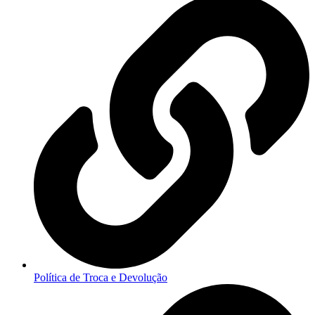
Política de Troca e Devolução