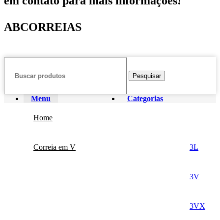
em contato para mais informações!
ABCORREIAS
Pesquisar
Menu
Categorias
Home
Correia em V
3L
3V
3VX