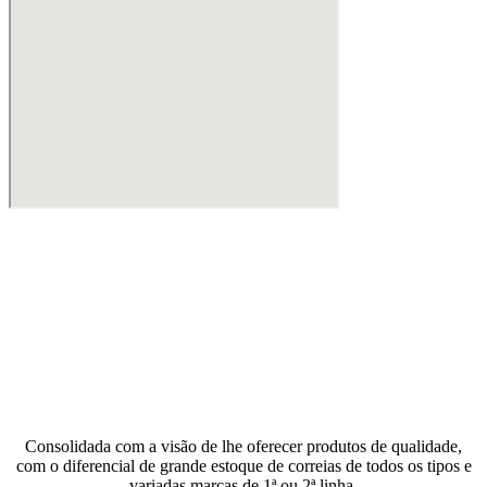
Consolidada com a visão de lhe oferecer produtos de qualidade,
com o diferencial de grande estoque de correias de todos os tipos e
variadas marcas de 1ª ou 2ª linha.