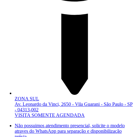
ZONA SUL
Av. Leonardo da Vinci, 2650 - Vila Guarani - São Paulo - SP
- 04313-002
VISITA SOMENTE AGENDADA
Não possuimos atendimento presencial, solicite o modelo
atraves do WhatsApp para separação e disponibilização
prévia