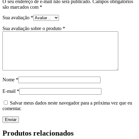
O seu endereço de e-mail não será publicado.
Campos obrigatórios
são marcados com
*
Sua avaliação
*
Sua avaliação sobre o produto
*
Nome
*
E-mail
*
Salvar meus dados neste navegador para a próxima vez que eu
comentar.
Produtos relacionados