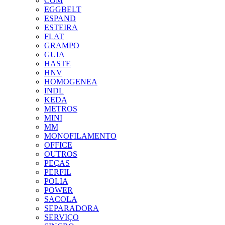
COM
EGGBELT
ESPAND
ESTEIRA
FLAT
GRAMPO
GUIA
HASTE
HNV
HOMOGENEA
INDL
KEDA
METROS
MINI
MM
MONOFILAMENTO
OFFICE
OUTROS
PEÇAS
PERFIL
POLIA
POWER
SACOLA
SEPARADORA
SERVIÇO