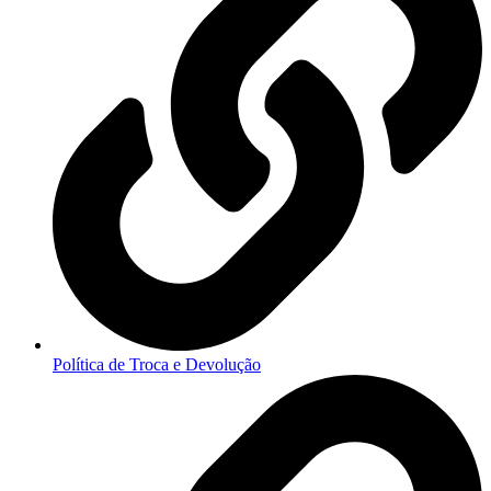
Política de Troca e Devolução