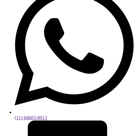
(11) 94603-8013