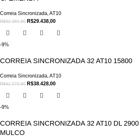
Correia Sincronizada
,
AT10
R$
29.438,00
R$
32.381,80
-9%
CORREIA SINCRONIZADA 32 AT10 15800
Correia Sincronizada
,
AT10
R$
38.428,00
R$
42.270,80
-9%
CORREIA SINCRONIZADA 32 AT10 DL 2900
MULCO