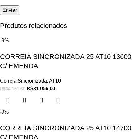
Produtos relacionados
-9%
CORREIA SINCRONIZADA 25 AT10 13600
C/ EMENDA
Correia Sincronizada
,
AT10
R$
31.056,00
R$
34.161,60
-9%
CORREIA SINCRONIZADA 25 AT10 14700
C/ EMENDA