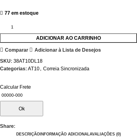
77 em estoque
ADICIONAR AO CARRINHO
Comparar
Adicionar à Lista de Desejos
SKU:
38AT10DL18
Categorias:
AT10
,
Correia Sincronizada
Calcular Frete
Ok
Share:
DESCRIÇÃO
INFORMAÇÃO ADICIONAL
AVALIAÇÕES (0)