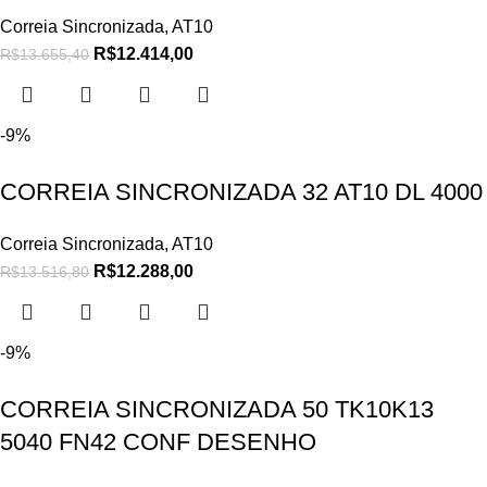
Correia Sincronizada
,
AT10
R$
12.414,00
R$
13.655,40
-9%
CORREIA SINCRONIZADA 32 AT10 DL 4000
Correia Sincronizada
,
AT10
R$
12.288,00
R$
13.516,80
-9%
CORREIA SINCRONIZADA 50 TK10K13
5040 FN42 CONF DESENHO