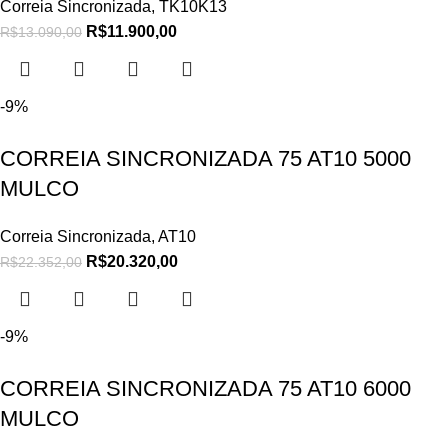
Correia Sincronizada
,
TK10K13
R$
11.900,00
R$
13.090,00
-9%
CORREIA SINCRONIZADA 75 AT10 5000
MULCO
Correia Sincronizada
,
AT10
R$
20.320,00
R$
22.352,00
-9%
CORREIA SINCRONIZADA 75 AT10 6000
MULCO