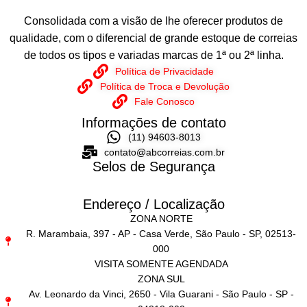
Consolidada com a visão de lhe oferecer produtos de
qualidade, com o diferencial de grande estoque de correias
de todos os tipos e variadas marcas de 1ª ou 2ª linha.
Política de Privacidade
Política de Troca e Devolução
Fale Conosco
Informações de contato
(11) 94603-8013
contato@abcorreias.com.br
Selos de Segurança
Endereço / Localização
ZONA NORTE
R. Marambaia, 397 - AP - Casa Verde, São Paulo - SP, 02513-
000
VISITA SOMENTE AGENDADA
ZONA SUL
Av. Leonardo da Vinci, 2650 - Vila Guarani - São Paulo - SP -