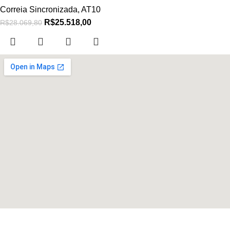
Correia Sincronizada
,
AT10
R$
25.518,00
R$
28.069,80