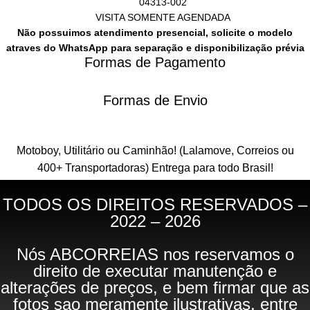
04313-002
VISITA SOMENTE AGENDADA
Não possuimos atendimento presencial, solicite o modelo
atraves do WhatsApp para separação e disponibilização prévia
Formas de Pagamento
Formas de Envio
Motoboy, Utilitário ou Caminhão!
(Lalamove, Correios ou
400+ Transportadoras)
Entrega para todo Brasil!
TODOS OS DIREITOS RESERVADOS –
2022 – 2026
Nós ABCORREIAS nos reservamos o
direito de executar manutenção e
alterações de preços, e bem firmar que as
fotos sao meramente ilustrativas, entre