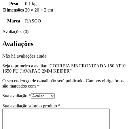
Peso
0,1 kg
Dimensões
20 × 20 × 2 cm
Marca
RASGO
Avaliações (0)
Avaliações
Não há avaliações ainda.
Seja o primeiro a avaliar “CORREIA SINCRONIZADA 150 AT10
1650 PU J AVAFAC 2MM KEIPER”
O seu endereço de e-mail não será publicado.
Campos obrigatórios
são marcados com
*
Sua avaliação
*
Sua avaliação sobre o produto
*