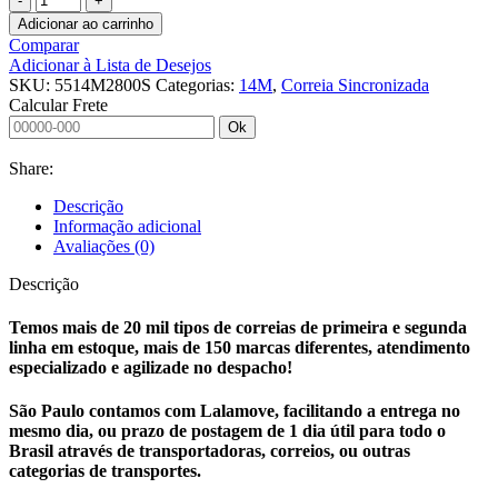
SINCRONIZADA
Adicionar ao carrinho
55
Comparar
14M
Adicionar à Lista de Desejos
2800
SKU:
5514M2800S
Categorias:
14M
,
Correia Sincronizada
SINCRO
Calcular Frete
quantidade
Ok
Share:
Descrição
Informação adicional
Avaliações (0)
Descrição
Temos mais de 20 mil tipos de correias de primeira e segunda
linha em estoque, mais de 150 marcas diferentes, atendimento
especializado e agilizade no despacho!
São Paulo contamos com Lalamove, facilitando a entrega no
mesmo dia, ou prazo de postagem de 1 dia útil para todo o
Brasil através de transportadoras, correios, ou outras
categorias de transportes.