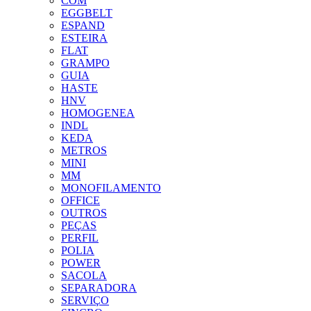
COM
EGGBELT
ESPAND
ESTEIRA
FLAT
GRAMPO
GUIA
HASTE
HNV
HOMOGENEA
INDL
KEDA
METROS
MINI
MM
MONOFILAMENTO
OFFICE
OUTROS
PEÇAS
PERFIL
POLIA
POWER
SACOLA
SEPARADORA
SERVIÇO