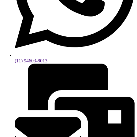
(11) 94603-8013