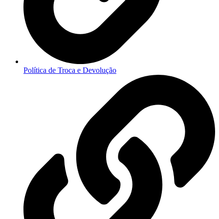
Política de Troca e Devolução