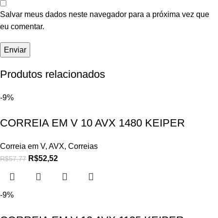
Salvar meus dados neste navegador para a próxima vez que
eu comentar.
Produtos relacionados
-9%
CORREIA EM V 10 AVX 1480 KEIPER
Correia em V
,
AVX
,
Correias
R$
52,52
R$
57,77
-9%