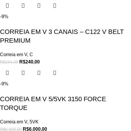
-9%
CORREIA EM V 3 CANAIS – C122 V BELT
PREMIUM
Correia em V
,
C
R$
240,00
R$
264,00
-9%
CORREIA EM V 5/5VK 3150 FORCE
TORQUE
Correia em V
,
5VK
R$
6.000,00
R$
6.600,00