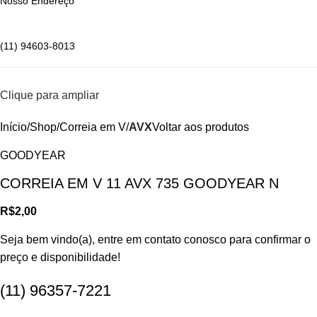
Nosso Endereço
(11) 94603-8013
Clique para ampliar
Início
Shop
Correia em V
AVX
Voltar aos produtos
GOODYEAR
CORREIA EM V 11 AVX 735 GOODYEAR N
R$
2,00
Seja bem vindo(a), entre em contato conosco para confirmar o
preço e disponibilidade!
(11) 96357-7221