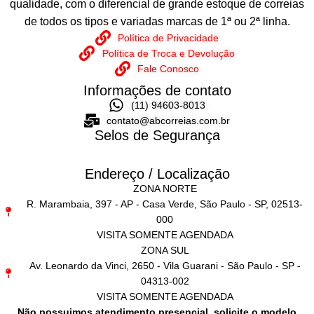
qualidade, com o diferencial de grande estoque de correias
de todos os tipos e variadas marcas de 1ª ou 2ª linha.
Política de Privacidade
Política de Troca e Devolução
Fale Conosco
Informações de contato
(11) 94603-8013
contato@abcorreias.com.br
Selos de Segurança
Endereço / Localização
ZONA NORTE
R. Marambaia, 397 - AP - Casa Verde, São Paulo - SP, 02513-
000
VISITA SOMENTE AGENDADA
ZONA SUL
Av. Leonardo da Vinci, 2650 - Vila Guarani - São Paulo - SP -
04313-002
VISITA SOMENTE AGENDADA
Não possuimos atendimento presencial, solicite o modelo