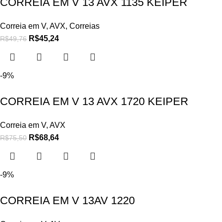
CORREIA EM V 13 AVX 1135 KEIPER
Correia em V
,
AVX
,
Correias
R$
45,24
R$
49,76
-9%
CORREIA EM V 13 AVX 1720 KEIPER
Correia em V
,
AVX
R$
68,64
R$
75,50
-9%
CORREIA EM V 13AV 1220