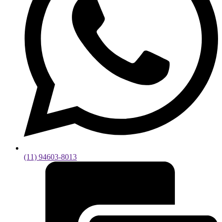
(11) 94603-8013