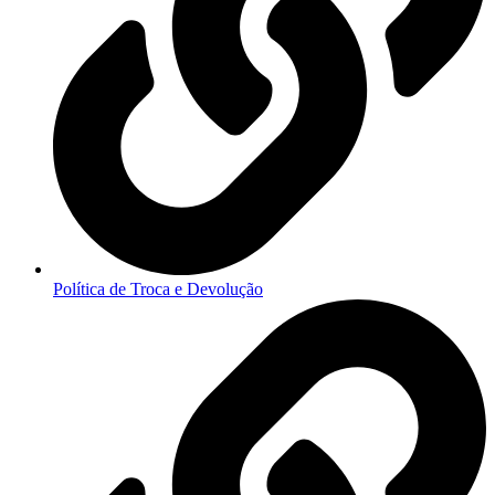
Política de Troca e Devolução