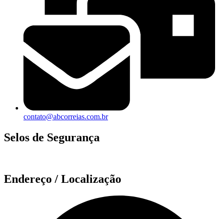
contato@abcorreias.com.br
Selos de Segurança
Endereço / Localização