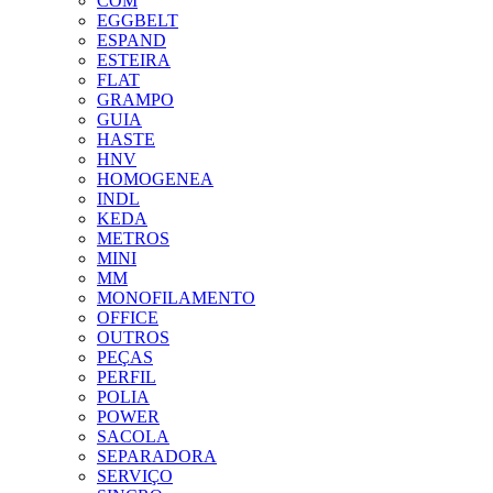
COM
EGGBELT
ESPAND
ESTEIRA
FLAT
GRAMPO
GUIA
HASTE
HNV
HOMOGENEA
INDL
KEDA
METROS
MINI
MM
MONOFILAMENTO
OFFICE
OUTROS
PEÇAS
PERFIL
POLIA
POWER
SACOLA
SEPARADORA
SERVIÇO