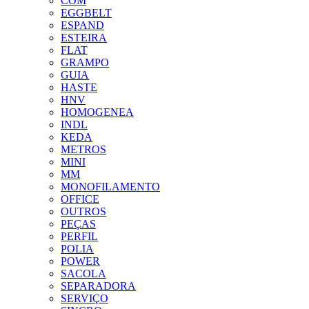
COM
EGGBELT
ESPAND
ESTEIRA
FLAT
GRAMPO
GUIA
HASTE
HNV
HOMOGENEA
INDL
KEDA
METROS
MINI
MM
MONOFILAMENTO
OFFICE
OUTROS
PEÇAS
PERFIL
POLIA
POWER
SACOLA
SEPARADORA
SERVIÇO