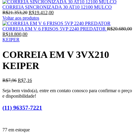
CORREIA SINCRONIZADA 30 AT10 12100 MULCO
O
O
R$
21.353,20
R$
19.412,00
preço
preço
Voltar aos produtos
original
atual
era:
é:
CORREIA EM V 6 FRISOS 5VP 2240 PREDATOR
R$
20.680,00
O
O
R$21.353,20.
R$19.412,00.
R$
18.800,00
preço
preço
KEIPER
original
atual
era:
é:
CORREIA EM V 3VX210
R$20.680,00.
R$18.800,00.
KEIPER
O
O
R$
7,96
R$
7,16
preço
preço
Seja bem vindo(a), entre em contato conosco para confirmar o preço
original
atual
e disponibilidade!
era:
é:
R$7,96.
R$7,16.
(11) 96357-7221
77 em estoque