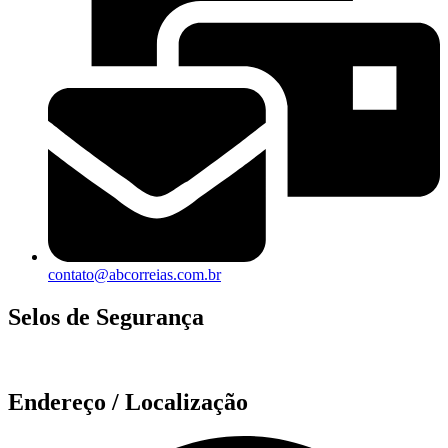
contato@abcorreias.com.br
Selos de Segurança
Endereço / Localização