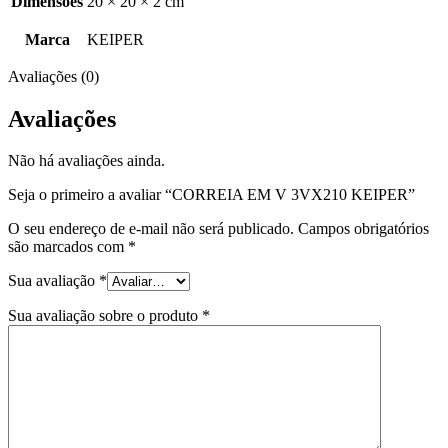
Dimensões
20 × 20 × 2 cm
Marca
KEIPER
Avaliações (0)
Avaliações
Não há avaliações ainda.
Seja o primeiro a avaliar “CORREIA EM V 3VX210 KEIPER”
O seu endereço de e-mail não será publicado.
Campos obrigatórios
são marcados com
*
Sua avaliação
*
Sua avaliação sobre o produto
*