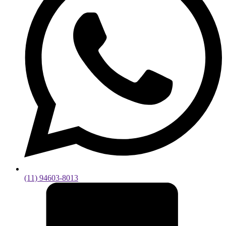
(11) 94603-8013