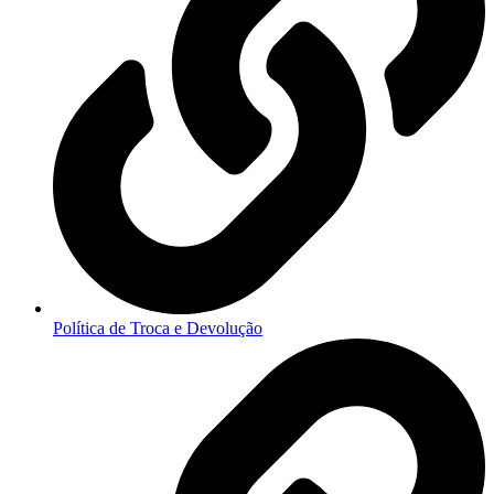
Política de Troca e Devolução